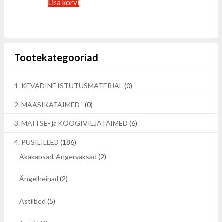
Lisa korvi
Tootekategooriad
1. KEVADINE ISTUTUSMATERJAL
(0)
2. MAASIKATAIMED `
(0)
3. MAITSE- ja KÖÖGIVILJATAIMED
(6)
4. PÜSILILLED
(186)
Akakapsad, Angervaksad
(2)
Ängelheinad
(2)
Astilbed
(5)